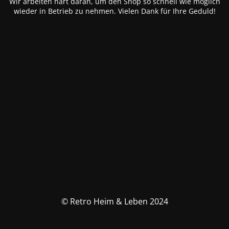
Wir arbeiten hart daran, um den Shop so schnell wie möglich
wieder in Betrieb zu nehmen. Vielen Dank für Ihre Geduld!
© Retro Heim & Leben 2024