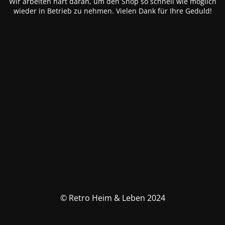
Wir arbeiten hart daran, um den Shop so schnell wie möglich
wieder in Betrieb zu nehmen. Vielen Dank für Ihre Geduld!
© Retro Heim & Leben 2024