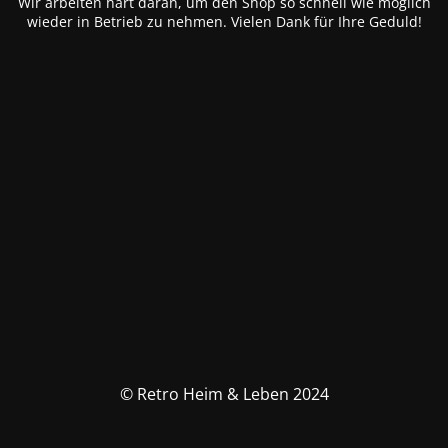
Wir arbeiten hart daran, um den Shop so schnell wie möglich
wieder in Betrieb zu nehmen. Vielen Dank für Ihre Geduld!
© Retro Heim & Leben 2024